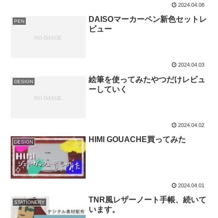
2024.04.08
DAISOマーカーペン新色セットレ
PEN
ビュー
2024.04.03
絵筆を使ってみたやつだけレビュ
DESIGN
ーしていく
2024.04.02
HIMI GOUACHE買ってみた
DESIGN
2024.04.01
TNR風レザーノート手帳、続いて
STATIONERY
います。