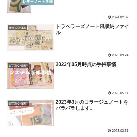
2024.02.07
トラベラーズノート風収納ファイ
HANDMADE
ル
2023.09.24
2023年05月時点の手帳事情
STATIONERY
2023.05.11
2023年3月のコラージュノートを
STATIONERY
パラパラします。
2023.03.31