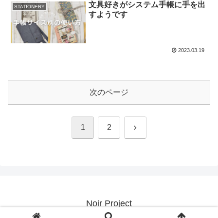
文具好きがシステム手帳に手を出
STATIONERY
すようです
2023.03.19
次のページ
次
1
2
へ
Noir Project
© 2023 Noir Project.