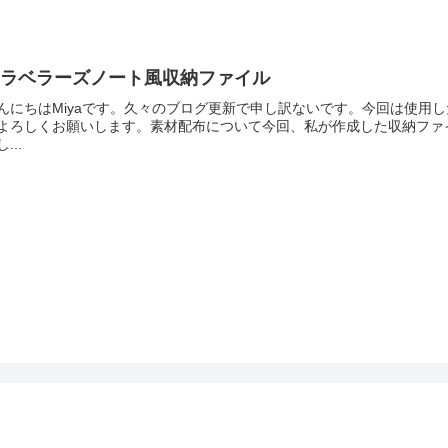
トラベラーズノート風収納ファイル
んにちはMiyaです。久々のブログ更新で申し訳ないです。今回は使用
よろしくお願いします。素材配布について今回、私が作成した収納ファ
...