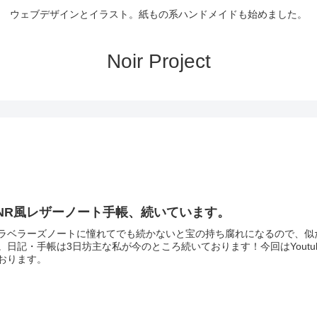
ウェブデザインとイラスト。紙もの系ハンドメイドも始めました。
Noir Project
NR風レザーノート手帳、続いています。
ラベラーズノートに憧れてでも続かないと宝の持ち腐れになるので、似
。日記・手帳は3日坊主な私が今のところ続いております！今回はYoutu
おります。