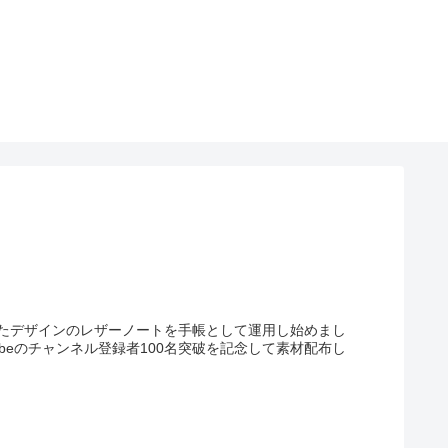
たデザインのレザーノートを手帳として運用し始めまし
beのチャンネル登録者100名突破を記念して素材配布し